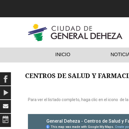
INICIO
NOTICI
CENTROS DE SALUD Y FARMAC
Para ver el listado completo, haga clic en el icono
de la