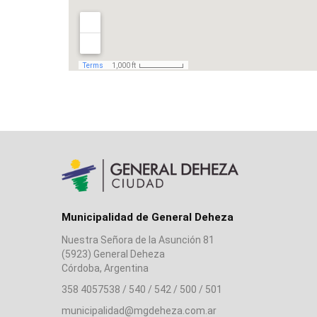
Municipalidad de General Deheza
Nuestra Señora de la Asunción 81
(5923) General Deheza
Córdoba, Argentina
358 4057538 / 540 / 542 / 500 / 501
municipalidad@mgdeheza.com.ar