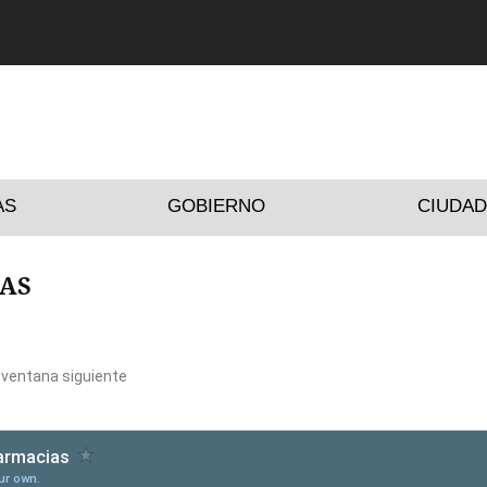
AS
GOBIERNO
CIUDA
IAS
 ventana siguiente