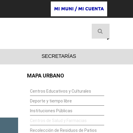
D
SECRETARÍAS
MAPA URBANO
Centros Educativos y Culturales
Deporte y tiempo libre
Instituciones Públicas
Centros de Salud y Farmacias
Recolección de Residuos de Patios