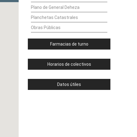
Plano de General Deheza
Planchetas Catastrales
Obras Públicas
Farmacias de turno
Horarios de colectivos
Datos útiles