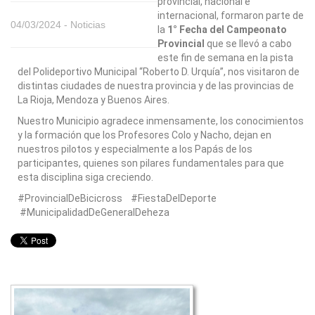
provincial, nacional e
internacional, formaron parte de
04/03/2024 -
Noticias
la
1° Fecha del Campeonato
Provincial
que se llevó a cabo
este fin de semana en la pista
del Polideportivo Municipal “Roberto D. Urquía”, nos visitaron de
distintas ciudades de nuestra provincia y de las provincias de
La Rioja, Mendoza y Buenos Aires.
Nuestro Municipio agradece inmensamente, los conocimientos
y la formación que los Profesores Colo y Nacho, dejan en
nuestros pilotos y especialmente a los Papás de los
participantes, quienes son pilares fundamentales para que
esta disciplina siga creciendo.
#ProvincialDeBicicross #FiestaDelDeporte
#MunicipalidadDeGeneralDeheza