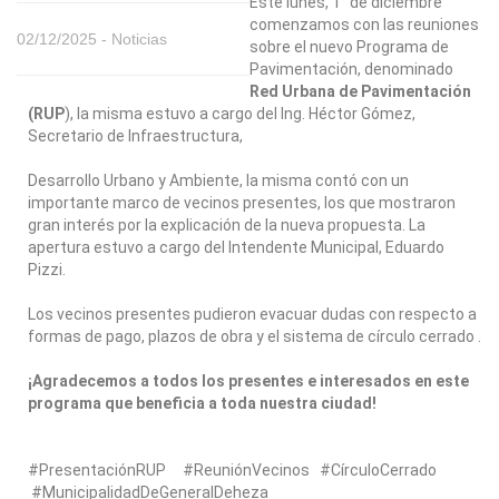
Este lunes, 1° de diciembre
comenzamos con las reuniones
02/12/2025 -
Noticias
sobre el nuevo Programa de
Pavimentación, denominado
Red Urbana de Pavimentación
(RUP
), la misma estuvo a cargo del Ing. Héctor Gómez,
Secretario de Infraestructura,
Desarrollo Urbano y Ambiente, la misma contó con un
importante marco de vecinos presentes, los que mostraron
gran interés por la explicación de la nueva propuesta. La
apertura estuvo a cargo del Intendente Municipal, Eduardo
Pizzi.
Los vecinos presentes pudieron evacuar dudas con respecto a
formas de pago, plazos de obra y el sistema de círculo cerrado .
¡Agradecemos a todos los presentes e interesados en este
programa que beneficia a toda nuestra ciudad!
#PresentaciónRUP #ReuniónVecinos #CírculoCerrado
#MunicipalidadDeGeneralDeheza