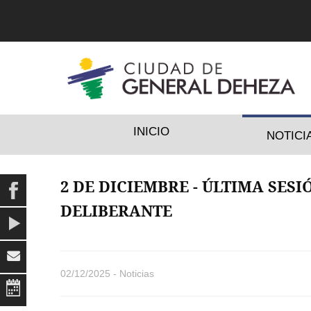
INICIO
NOTICI
2 DE DICIEMBRE - ÚLTIMA SES
DELIBERANTE
02/12/2025 -
Noticias