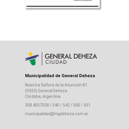
Municipalidad de General Deheza
Nuestra Señora de la Asunción 81
(5923) General Deheza
Córdoba, Argentina
358 4057538 / 540 / 542 / 500 / 501
municipalidad@mgdeheza.com.ar