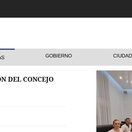
GOBIERNO
CIUDA
AS
IÓN DEL CONCEJO