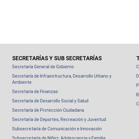
SECRETARÍAS Y SUB SECRETARÍAS
Secretaría General de Gobierno
C
Secretaría de Infraestructura, Desarrollo Urbano y
D
Ambiente
P
Secretaría de Finanzas
B
Secretaría de Desarrollo Social y Salud
C
Secretaría de Protección Ciudadana
Secretaría de Deportes, Recreación y Juventud
Subsecretaría de Comunicación e Innovación
Subsecretaría de Niñez, Adolescencia y Familia