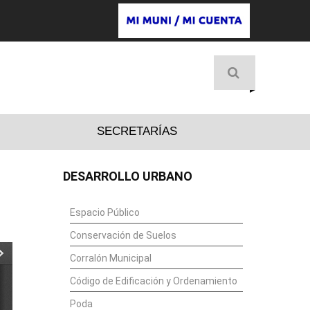
D
SECRETARÍAS
DESARROLLO URBANO
Espacio Público
Conservación de Suelos
Corralón Municipal
Código de Edificación y Ordenamiento
Poda