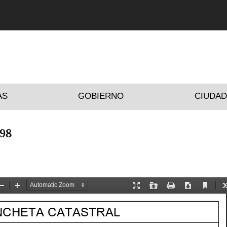
AS
GOBIERNO
CIUDA
98