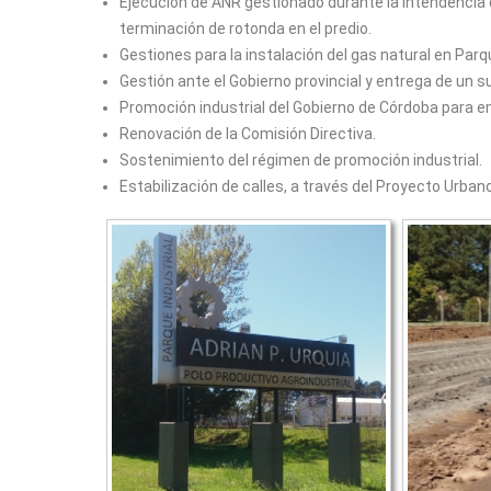
Ejecución de ANR gestionado durante la intendencia 
terminación de rotonda en el predio.
Gestiones para la instalación del gas natural en Parqu
Gestión ante el Gobierno provincial y entrega de un s
Promoción industrial del Gobierno de Córdoba para e
Renovación de la Comisión Directiva.
Sostenimiento del régimen de promoción industrial.
Estabilización de calles, a través del Proyecto Urbano