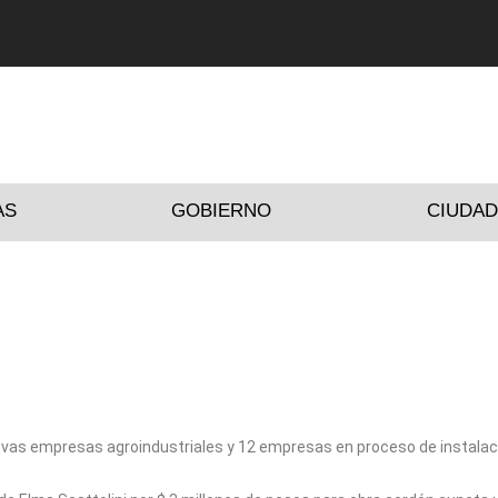
AS
GOBIERNO
CIUDA
evas empresas agroindustriales y 12 empresas en proceso de instalac