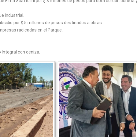
de Elma Scattolini por $ 3 millones de pesos para obra cordón cuneta 
e Industrial.
ubsidio por $ 5 millones de pesos destinados a obras.
mpresas radicadas en el Parque.
 Integral con ceniza.