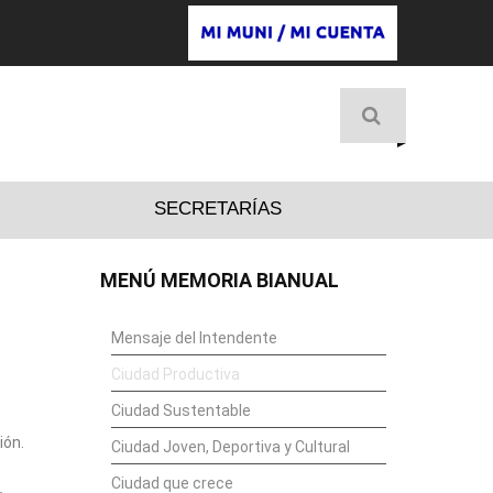
D
SECRETARÍAS
MENÚ MEMORIA BIANUAL
Mensaje del Intendente
Ciudad Productiva
Ciudad Sustentable
ión.
Ciudad Joven, Deportiva y Cultural
Ciudad que crece