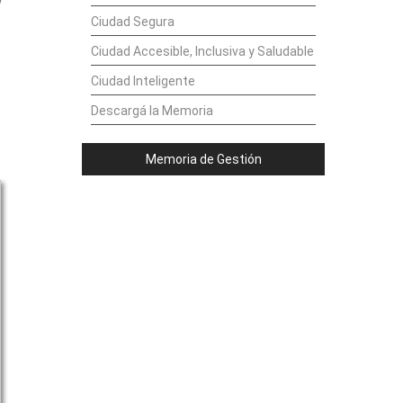
y
Ciudad Segura
Ciudad Accesible, Inclusiva y Saludable
Ciudad Inteligente
Descargá la Memoria
Memoria de Gestión